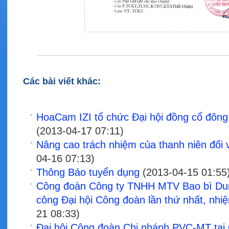
Các bài viết khác:
HoaCam IZI tổ chức Đại hội đồng cổ đôn
(2013-04-17 07:11)
Nâng cao trách nhiệm của thanh niên đối 
04-16 07:13)
Thông Báo tuyển dụng
(2013-04-15 01:55
Công đoàn Công ty TNHH MTV Bao bì Dun
công Đại hội Công đoàn lần thứ nhất, nh
21 08:33)
Đại hội Công đoàn Chi nhánh PVC-MT tại