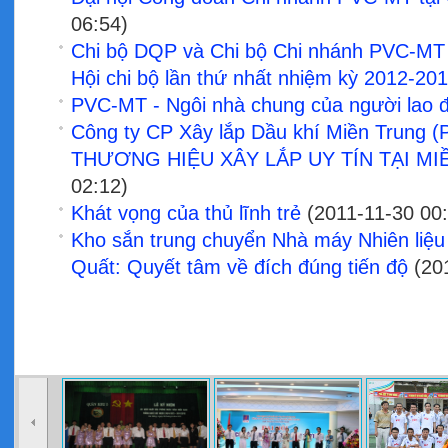
06:54)
Chi bộ DQP và Chi bộ Chi nhánh PVC-MT 
Hội chi bộ lần thứ nhất nhiệm kỳ 2012-20
PVC-MT - Ngôi nhà chung của người lao 
Công ty CP Xây lắp Dầu khí Miền Trung
THƯƠNG HIỆU XÂY LẮP UY TÍN TẠI M
02:12)
Khát vọng của thủ lĩnh trẻ
(2011-11-30 00:
Kho sắn trung chuyển Nhà máy Nhiên liệu
Quất: Quyết tâm về đích đúng tiến độ
(201