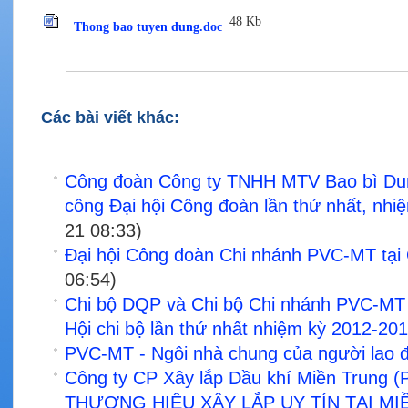
48 Kb
Thong bao tuyen dung.doc
Các bài viết khác:
Công đoàn Công ty TNHH MTV Bao bì Dun
công Đại hội Công đoàn lần thứ nhất, nh
21 08:33)
Đại hội Công đoàn Chi nhánh PVC-MT tại
06:54)
Chi bộ DQP và Chi bộ Chi nhánh PVC-MT 
Hội chi bộ lần thứ nhất nhiệm kỳ 2012-20
PVC-MT - Ngôi nhà chung của người lao 
Công ty CP Xây lắp Dầu khí Miền Trung
THƯƠNG HIỆU XÂY LẮP UY TÍN TẠI M