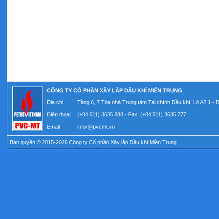
CÔNG TY CỔ PHẦN XÂY LẮP DẦU KHÍ MIỀN TRUNG
Địa chỉ
: Tầng 6, 7 Tòa nhà Trung tâm Tài chính Dầu khí, Lô A2.1 -
Điện thoại
: (+84 511) 3635 888 - Fax: (+84 511) 3635 777
Email
:
infor@pvcmt.vn
Bản quyền © 2015-2026 Công ty Cổ phần Xây lắp Dầu khí Miền Trung.