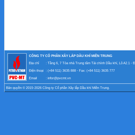
CÔNG TY CỔ PHẦN XÂY LẮP DẦU KHÍ MIỀN TRUNG
Địa chỉ
: Tầng 6, 7 Tòa nhà Trung tâm Tài chính Dầu khí, Lô A2.1 -
Điện thoại
: (+84 511) 3635 888 - Fax: (+84 511) 3635 777
Email
:
infor@pvcmt.vn
Bản quyền © 2015-2026 Công ty Cổ phần Xây lắp Dầu khí Miền Trung.