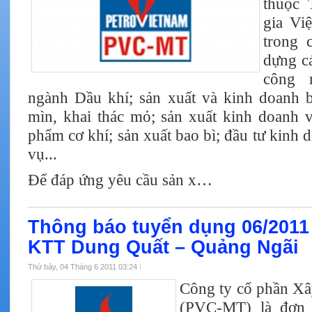
thuộc 
gia Vi
trong 
dựng c
công 
ngành Dầu khí; sản xuất và kinh doanh 
mìn, khai thác mỏ; sản xuất kinh doanh v
phẩm cơ khí; sản xuất bao bì; đầu tư kinh 
vụ...
Để đáp ứng yêu cầu sản x…
Thông báo tuyển dụng 06/2011 
KTT Dung Quất – Quảng Ngãi
Thứ bảy, 04 Tháng 6 2011 03:24
Công ty cổ phần Xâ
(PVC-MT) là đơn 