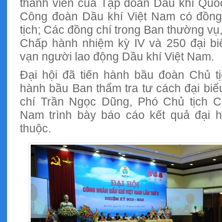
thành viên của Tập đoàn Dầu khí Quốc
Công đoàn Dầu khí Việt Nam có đồng
tịch; Các đồng chí trong Ban thường vụ
Chấp hành nhiệm kỳ IV và 250 đại bi
vạn người lao động Dầu khí Việt Nam.
Đại hội đã tiến hành bầu đoàn Chủ tịc
hành bầu Ban thẩm tra tư cách đại biể
chí Trần Ngọc Dũng, Phó Chủ tịch C
Nam trình bày báo cáo kết quả đại 
thuộc.