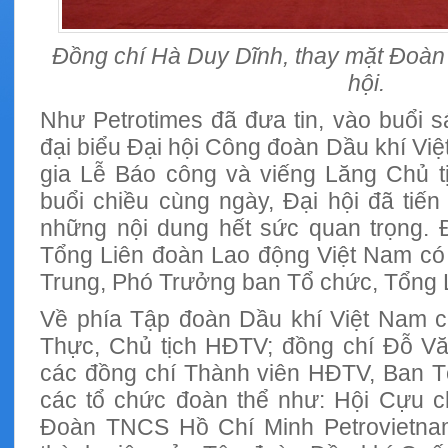
Đồng chí Hà Duy Dĩnh, thay mặt Đoàn 
hội.
Như Petrotimes đã đưa tin, vào buổi s
đại biểu Đại hội Công đoàn Dầu khí Việ
gia Lễ Báo công và viếng Lăng Chủ t
buổi chiều cùng ngày, Đại hội đã tiến
những nội dung hết sức quan trọng. 
Tổng Liên đoàn Lao động Việt Nam c
Trung, Phó Trưởng ban Tổ chức, Tổng 
Về phía Tập đoàn Dầu khí Việt Nam 
Thực, Chủ tịch HĐTV; đồng chí Đỗ V
các đồng chí Thành viên HĐTV, Ban T
các tổ chức đoàn thể như: Hội Cựu ch
Đoàn TNCS Hồ Chí Minh Petrovietnam