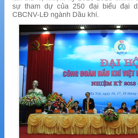
sự tham dự của 250 đại biểu đại d
CBCNV-LĐ ngành Dầu khí.