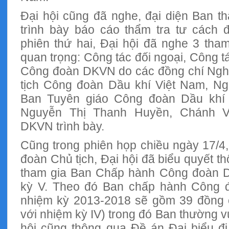
Đại hội cũng đã nghe, đại diện Ban th
trình bày báo cáo thẩm tra tư cách đ
phiên thứ hai, Đại hội đã nghe 3 tha
quan trọng: Công tác đối ngoại, Công t
Công đoàn DKVN do các đồng chí Ngh
tịch Công đoàn Dầu khí Việt Nam, N
Ban Tuyên giáo Công đoàn Dầu khí 
Nguyễn Thị Thanh Huyền, Chánh 
DKVN trình bày.
Cũng trong phiên họp chiều ngày 17/4
đoàn Chủ tịch, Đại hội đã biểu quyết 
tham gia Ban Chấp hành Công đoàn D
kỳ V. Theo đó Ban chấp hành Công 
nhiệm kỳ 2013-2018 sẽ gồm 39 đồng c
với nhiệm kỳ IV) trong đó Ban thường v
hội cũng thông qua Đề án Đại biểu đ