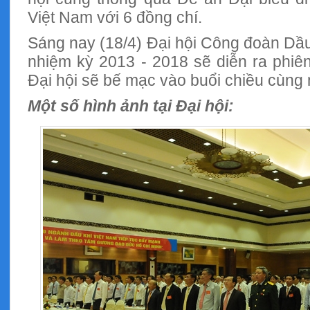
Việt Nam với 6 đồng chí.
Sáng nay (18/4) Đại hội Công đoàn Dầu 
nhiệm kỳ 2013 - 2018 sẽ diễn ra phiê
Đại hội sẽ bế mạc vào buổi chiều cùng 
Một số hình ảnh tại Đại hội: