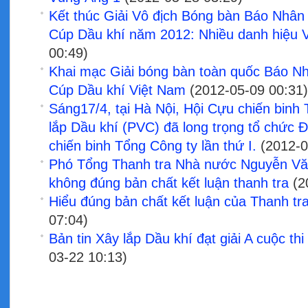
Kết thúc Giải Vô địch Bóng bàn Báo Nhân
Cúp Dầu khí năm 2012: Nhiều danh hiệu V
00:49)
Khai mạc Giải bóng bàn toàn quốc Báo Nh
Cúp Dầu khí Việt Nam
(2012-05-09 00:31
Sáng17/4, tại Hà Nội, Hội Cựu chiến binh
lắp Dầu khí (PVC) đã long trọng tổ chức Đ
chiến binh Tổng Công ty lần thứ I.
(2012-0
Phó Tổng Thanh tra Nhà nước Nguyễn Vă
không đúng bản chất kết luận thanh tra
(2
Hiểu đúng bản chất kết luận của Thanh tr
07:04)
Bản tin Xây lắp Dầu khí đạt giải A cuộc t
03-22 10:13)