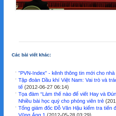
Các bài viết khác:
"PVN-Index” - kênh thông tin mới cho nhà
Tập đoàn Dầu khí Việt Nam: Vai trò và trá
tế
(2012-06-27 06:14)
Tọa đàm “Làm thế nào để viết Hay và Đún
Nhiều bài học quý cho phóng viên trẻ
(201
Tổng giám đốc Đỗ Văn Hậu kiểm tra tiến 
Vũng Áng 1
(2012-05-28 03:29)