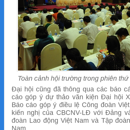
Toàn cảnh hội trường trong phiên thứ 
Đại hội cũng đã thông qua các báo c
cáo góp ý dự thảo văn kiện Đại hội 
Báo cáo góp ý điều lệ Công đoàn Việ
kiến nghị của CBCNV-LĐ với Đảng v
đoàn Lao động Việt Nam và Tập đoàn
Nam.