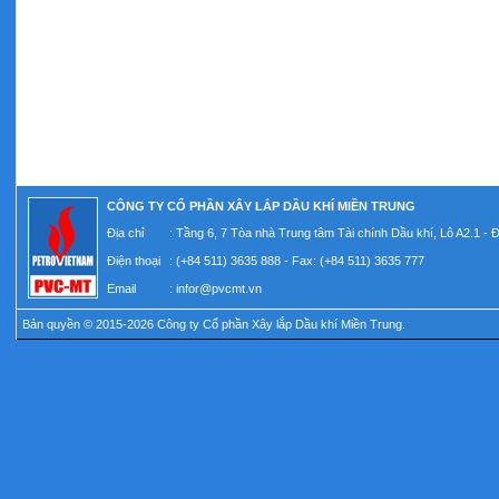
CÔNG TY CỔ PHẦN XÂY LẮP DẦU KHÍ MIỀN TRUNG
Địa chỉ
: Tầng 6, 7 Tòa nhà Trung tâm Tài chính Dầu khí, Lô A2.1 -
Điện thoại
: (+84 511) 3635 888 - Fax: (+84 511) 3635 777
Email
:
infor@pvcmt.vn
Bản quyền © 2015-2026 Công ty Cổ phần Xây lắp Dầu khí Miền Trung.