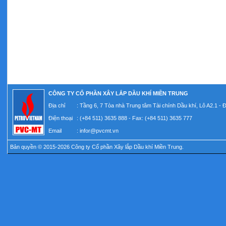
CÔNG TY CỔ PHẦN XÂY LẮP DẦU KHÍ MIỀN TRUNG
Địa chỉ
: Tầng 6, 7 Tòa nhà Trung tâm Tài chính Dầu khí, Lô A2.1 -
Điện thoại
: (+84 511) 3635 888 - Fax: (+84 511) 3635 777
Email
:
infor@pvcmt.vn
Bản quyền © 2015-2026 Công ty Cổ phần Xây lắp Dầu khí Miền Trung.