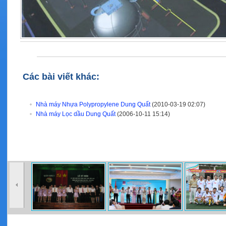
Các bài viết khác:
Nhà máy Nhựa Polypropylene Dung Quất
(2010-03-19 02:07)
Nhà máy Lọc dầu Dung Quất
(2006-10-11 15:14)