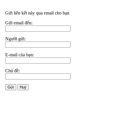
Gửi liên kết này qua email cho bạn
Gửi email đến:
Người gửi:
E-mail của bạn:
Chủ đề:
Gửi
Huỷ